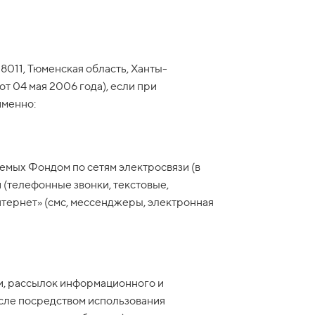
011, Тюменская область, Ханты-
т 04 мая 2006 года), если при
именно:
емых Фондом по сетям электросвязи (в
(телефонные звонки, текстовые,
тернет» (смс, мессенджеры, электронная
ки, рассылок информационного и
исле посредством использования