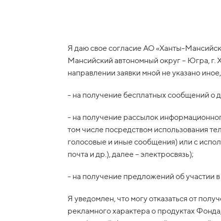
Я даю свое согласие АО «Ханты-Мансийск
Мансийский автономный округ – Югра, г. Х
направлении заявки мной не указано иное
- на получение бесплатных сообщений о д
- на получение рассылок информационног
том числе посредством использования те
голосовые и иные сообщения) или с испо
почта и др.), далее – электросвязь);
- на получение предложений об участии 
Я уведомлен, что могу отказаться от пол
рекламного характера о продуктах Фонда